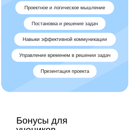
Бонусы для
учеников