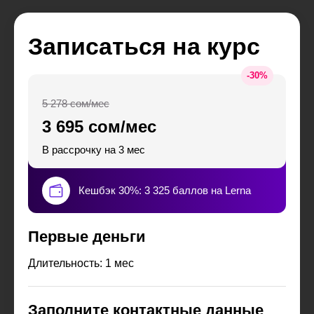
Записаться на курс
-
30
%
5 278 сом/мес
3 695 сом/мес
В рассрочку на 3 мес
Кешбэк 30%: 3 325 баллов на Lerna
Первые деньги
Длительность: 1 мес
Заполните контактные данные