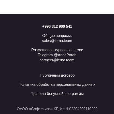
+996 312 900 541
Общие вопросы:
sales@lerna.team
Размещение курсов на Lerna:
Telegram @AnnaPorah
partners@lerna.team
Публичный договор
Политика обработки персональных данных
Правила бонусной программы
ОсОО «Софтскилз» КР, ИНН 02304202110222