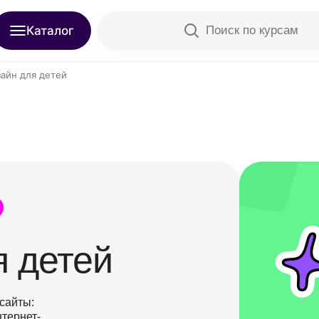
Каталог
Поиск по курсам
айн для детей
я детей
сайты:
тернет-