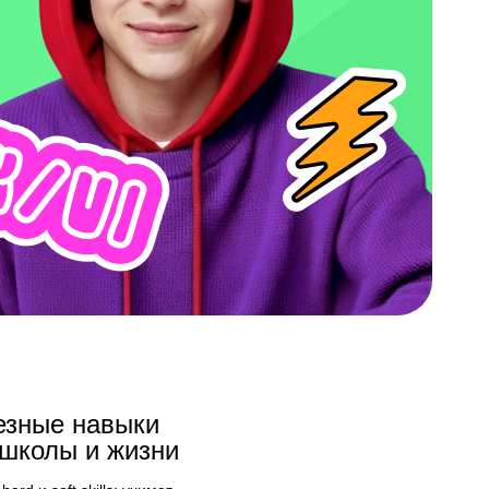
езные навыки
 школы и жизни