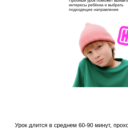
Пробный урок поможет выявит
интересы ребёнка и выбрать
подходящее направление
Урок длится в среднем 60-90 минут, прох