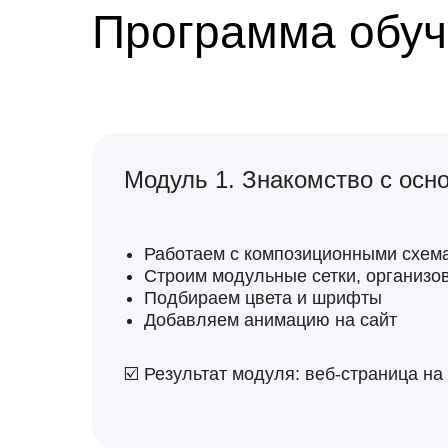
Программа обуч
Модуль 1. Знакомство с осн
Работаем с композиционными схем
Строим модульные сетки, организо
Подбираем цвета и шрифты
Добавляем анимацию на сайт
☑️ Результат модуля: веб-страница н