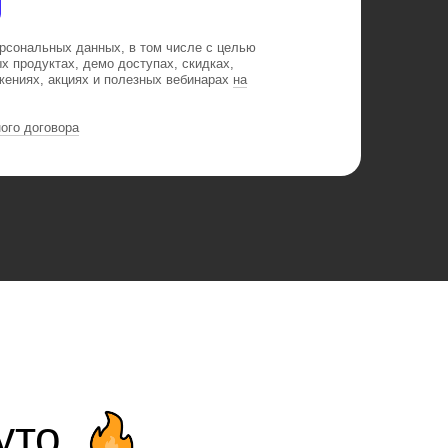
ерсональных данных, в том числе с целью
х продуктах, демо доступах, скидках,
ениях, акциях и полезных вебинарах
на
ого договора
уто