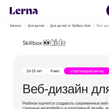
Каталог
Для детей
Для детей от Skillbox Kids
Веб-диз
10-15 лет
8 мес
старт
каждый месяц
Веб-дизайн дл
Ребёнок научится создавать современные веб-
стильные интерфейсы и адаптивный дизайн, ин