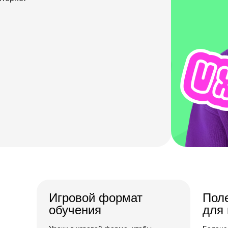
Игровой формат
Пол
обучения
для