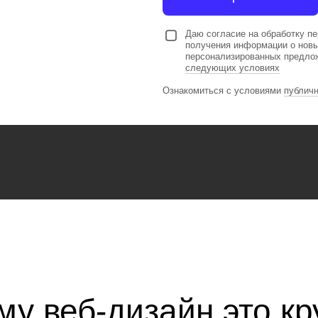
Даю согласие на обработку п
получения информации о новы
персонализированных предлож
следующих условиях
Ознакомиться с условиями
публичн
у веб-дизайн это кр